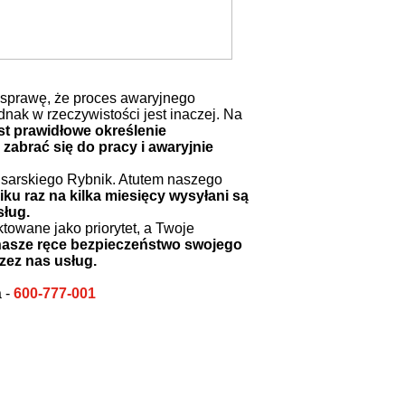
 sprawę, że proces awaryjnego
nak w rzeczywistości jest inaczej. Na
st prawidłowe określenie
zabrać się do pracy i awaryjnie
lusarskiego Rybnik. Atutem naszego
ku raz na kilka miesięcy wysyłani są
sług.
towane jako priorytet, a Twoje
w nasze ręce bezpieczeństwo swojego
zez nas usług.
a -
600-777-001